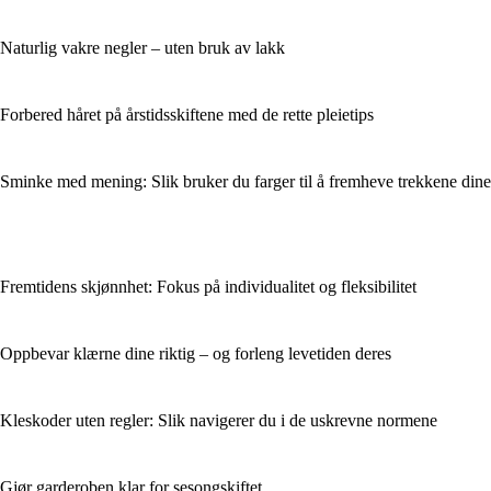
Naturlig vakre negler – uten bruk av lakk
Forbered håret på årstidsskiftene med de rette pleietips
Sminke med mening: Slik bruker du farger til å fremheve trekkene dine
Fremtidens skjønnhet: Fokus på individualitet og fleksibilitet
Oppbevar klærne dine riktig – og forleng levetiden deres
Kleskoder uten regler: Slik navigerer du i de uskrevne normene
Gjør garderoben klar for sesongskiftet