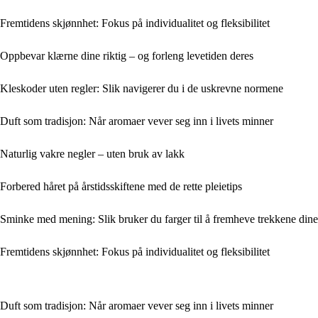
Fremtidens skjønnhet: Fokus på individualitet og fleksibilitet
Oppbevar klærne dine riktig – og forleng levetiden deres
Kleskoder uten regler: Slik navigerer du i de uskrevne normene
Duft som tradisjon: Når aromaer vever seg inn i livets minner
Naturlig vakre negler – uten bruk av lakk
Forbered håret på årstidsskiftene med de rette pleietips
Sminke med mening: Slik bruker du farger til å fremheve trekkene dine
Fremtidens skjønnhet: Fokus på individualitet og fleksibilitet
Duft som tradisjon: Når aromaer vever seg inn i livets minner