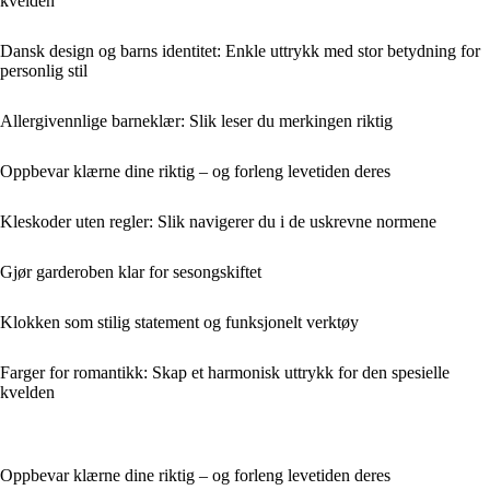
kvelden
Dansk design og barns identitet: Enkle uttrykk med stor betydning for
personlig stil
Allergivennlige barneklær: Slik leser du merkingen riktig
Oppbevar klærne dine riktig – og forleng levetiden deres
Kleskoder uten regler: Slik navigerer du i de uskrevne normene
Gjør garderoben klar for sesongskiftet
Klokken som stilig statement og funksjonelt verktøy
Farger for romantikk: Skap et harmonisk uttrykk for den spesielle
kvelden
Oppbevar klærne dine riktig – og forleng levetiden deres