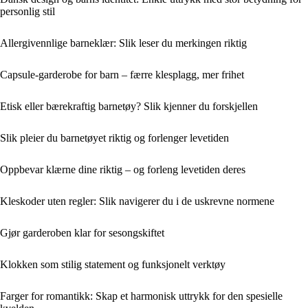
personlig stil
Allergivennlige barneklær: Slik leser du merkingen riktig
Capsule-garderobe for barn – færre klesplagg, mer frihet
Etisk eller bærekraftig barnetøy? Slik kjenner du forskjellen
Slik pleier du barnetøyet riktig og forlenger levetiden
Oppbevar klærne dine riktig – og forleng levetiden deres
Kleskoder uten regler: Slik navigerer du i de uskrevne normene
Gjør garderoben klar for sesongskiftet
Klokken som stilig statement og funksjonelt verktøy
Farger for romantikk: Skap et harmonisk uttrykk for den spesielle