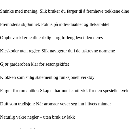
Sminke med mening: Slik bruker du farger til å fremheve trekkene dine
Fremtidens skjønnhet: Fokus på individualitet og fleksibilitet
Oppbevar klærne dine riktig – og forleng levetiden deres
Kleskoder uten regler: Slik navigerer du i de uskrevne normene
Gjør garderoben klar for sesongskiftet
Klokken som stilig statement og funksjonelt verktøy
Farger for romantikk: Skap et harmonisk uttrykk for den spesielle kvel
Duft som tradisjon: Når aromaer vever seg inn i livets minner
Naturlig vakre negler – uten bruk av lakk