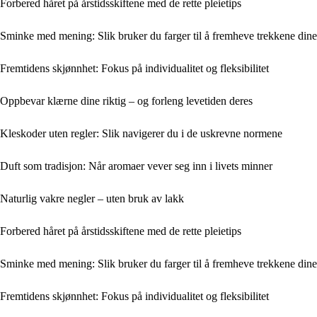
Forbered håret på årstidsskiftene med de rette pleietips
Sminke med mening: Slik bruker du farger til å fremheve trekkene dine
Fremtidens skjønnhet: Fokus på individualitet og fleksibilitet
Oppbevar klærne dine riktig – og forleng levetiden deres
Kleskoder uten regler: Slik navigerer du i de uskrevne normene
Duft som tradisjon: Når aromaer vever seg inn i livets minner
Naturlig vakre negler – uten bruk av lakk
Forbered håret på årstidsskiftene med de rette pleietips
Sminke med mening: Slik bruker du farger til å fremheve trekkene dine
Fremtidens skjønnhet: Fokus på individualitet og fleksibilitet