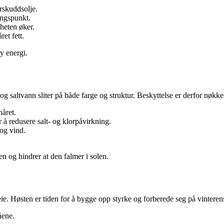
rskuddsolje.
gangspunkt.
gheten øker.
et fett.
y energi.
 og saltvann sliter på både farge og struktur. Beskyttelse er derfor nø
året.
r å redusere salt- og klorpåvirkning.
 og vind.
n og hindrer at den falmer i solen.
ie. Høsten er tiden for å bygge opp styrke og forberede seg på vinterens
åene.