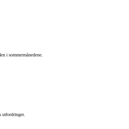
kkelen i sommermånedene.
 utfordringer.