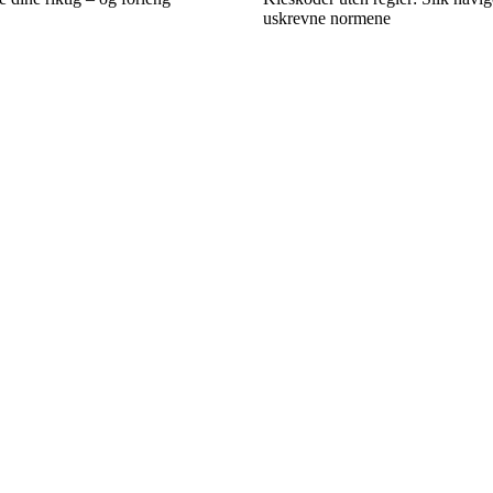
uskrevne normene