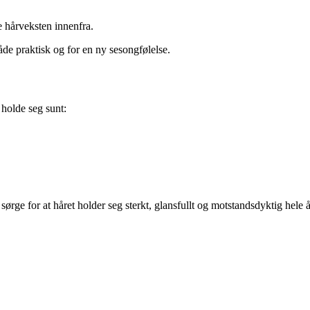
e hårveksten innenfra.
både praktisk og for en ny sesongfølelse.
 holde seg sunt:
rge for at håret holder seg sterkt, glansfullt og motstandsdyktig hele å