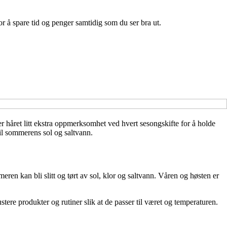
r å spare tid og penger samtidig som du ser bra ut.
er håret litt ekstra oppmerksomhet ved hvert sesongskifte for å holde
 til sommerens sol og saltvann.
ren kan bli slitt og tørt av sol, klor og saltvann. Våren og høsten er
stere produkter og rutiner slik at de passer til været og temperaturen.