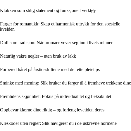
Klokken som stilig statement og funksjonelt verktøy
Farger for romantikk: Skap et harmonisk uttrykk for den spesielle
kvelden
Duft som tradisjon: Når aromaer vever seg inn i livets minner
Naturlig vakre negler – uten bruk av lakk
Forbered håret på årstidsskiftene med de rette pleietips
Sminke med mening: Slik bruker du farger til å fremheve trekkene dine
Fremtidens skjønnhet: Fokus på individualitet og fleksibilitet
Oppbevar klærne dine riktig – og forleng levetiden deres
Kleskoder uten regler: Slik navigerer du i de uskrevne normene