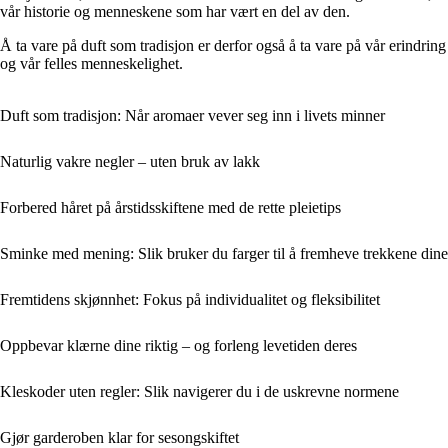
vår historie og menneskene som har vært en del av den.
Å ta vare på duft som tradisjon er derfor også å ta vare på vår erindring
og vår felles menneskelighet.
Duft som tradisjon: Når aromaer vever seg inn i livets minner
Naturlig vakre negler – uten bruk av lakk
Forbered håret på årstidsskiftene med de rette pleietips
Sminke med mening: Slik bruker du farger til å fremheve trekkene dine
Fremtidens skjønnhet: Fokus på individualitet og fleksibilitet
Oppbevar klærne dine riktig – og forleng levetiden deres
Kleskoder uten regler: Slik navigerer du i de uskrevne normene
Gjør garderoben klar for sesongskiftet