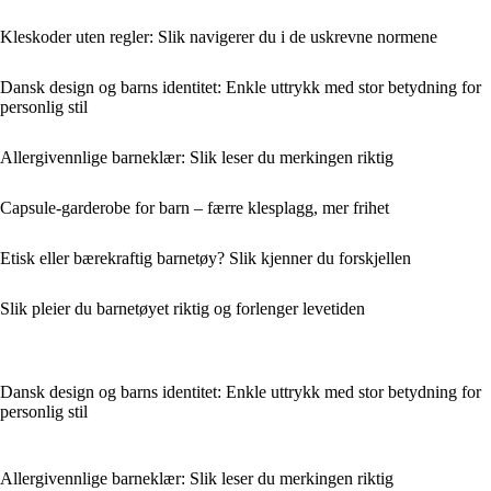
Kleskoder uten regler: Slik navigerer du i de uskrevne normene
Dansk design og barns identitet: Enkle uttrykk med stor betydning for
personlig stil
Allergivennlige barneklær: Slik leser du merkingen riktig
Capsule-garderobe for barn – færre klesplagg, mer frihet
Etisk eller bærekraftig barnetøy? Slik kjenner du forskjellen
Slik pleier du barnetøyet riktig og forlenger levetiden
Dansk design og barns identitet: Enkle uttrykk med stor betydning for
personlig stil
Allergivennlige barneklær: Slik leser du merkingen riktig