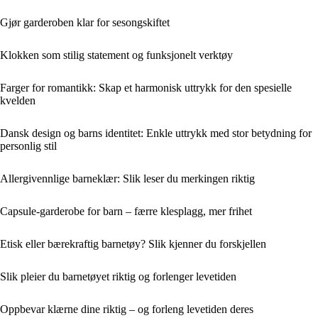
Gjør garderoben klar for sesongskiftet
Klokken som stilig statement og funksjonelt verktøy
Farger for romantikk: Skap et harmonisk uttrykk for den spesielle
kvelden
Dansk design og barns identitet: Enkle uttrykk med stor betydning for
personlig stil
Allergivennlige barneklær: Slik leser du merkingen riktig
Capsule-garderobe for barn – færre klesplagg, mer frihet
Etisk eller bærekraftig barnetøy? Slik kjenner du forskjellen
Slik pleier du barnetøyet riktig og forlenger levetiden
Oppbevar klærne dine riktig – og forleng levetiden deres