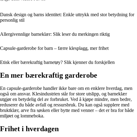
Dansk design og barns identitet: Enkle uttrykk med stor betydning for
personlig stil
Allergivennlige barneklær: Slik leser du merkingen riktig
Capsule-garderobe for barn – færre klesplagg, mer frihet
Etisk eller bærekraftig barnetøy? Slik kjenner du forskjellen
En mer bærekraftig garderobe
En capsule-garderobe handler ikke bare om en enklere hverdag, men
også om ansvar. Klesindustrien står for store utslipp, og barneklær
utgjør en betydelig del av forbruket. Ved å kjøpe mindre, men bedre,
reduserer du både avfall og ressursbruk. Du kan også supplere med
bruktklær, arve fra søsken eller bytte med venner – det er bra for både
miljøet og lommeboka.
Frihet i hverdagen