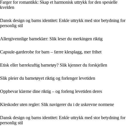
Farger for romantikk: Skap et harmonisk uttrykk for den spesielle
kvelden
Dansk design og barns identitet: Enkle uttrykk med stor betydning for
personlig stil
Allergivennlige barneklær: Slik leser du merkingen riktig
Capsule-garderobe for barn – færre klesplagg, mer frihet
Etisk eller bærekraftig barnetøy? Slik kjenner du forskjellen
Slik pleier du barnetøyet riktig og forlenger levetiden
Oppbevar klærne dine riktig – og forleng levetiden deres
Kleskoder uten regler: Slik navigerer du i de uskrevne normene
Dansk design og barns identitet: Enkle uttrykk med stor betydning for
personlig stil