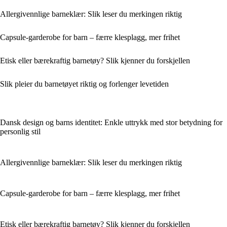
Allergivennlige barneklær: Slik leser du merkingen riktig
Capsule-garderobe for barn – færre klesplagg, mer frihet
Etisk eller bærekraftig barnetøy? Slik kjenner du forskjellen
Slik pleier du barnetøyet riktig og forlenger levetiden
Dansk design og barns identitet: Enkle uttrykk med stor betydning for
personlig stil
Allergivennlige barneklær: Slik leser du merkingen riktig
Capsule-garderobe for barn – færre klesplagg, mer frihet
Etisk eller bærekraftig barnetøy? Slik kjenner du forskjellen