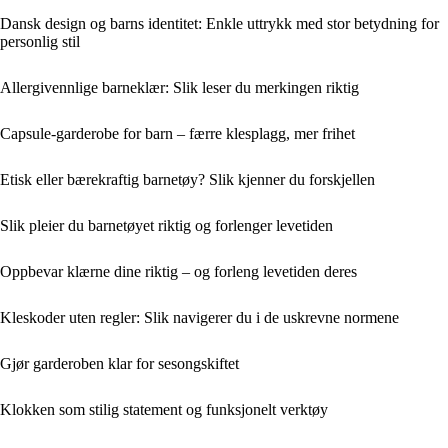
Dansk design og barns identitet: Enkle uttrykk med stor betydning for
personlig stil
Allergivennlige barneklær: Slik leser du merkingen riktig
Capsule-garderobe for barn – færre klesplagg, mer frihet
Etisk eller bærekraftig barnetøy? Slik kjenner du forskjellen
Slik pleier du barnetøyet riktig og forlenger levetiden
Oppbevar klærne dine riktig – og forleng levetiden deres
Kleskoder uten regler: Slik navigerer du i de uskrevne normene
Gjør garderoben klar for sesongskiftet
Klokken som stilig statement og funksjonelt verktøy