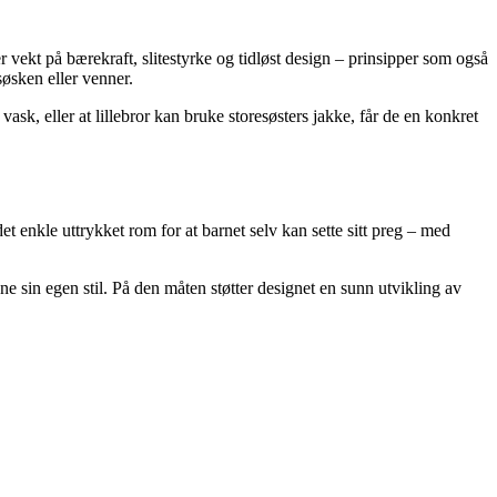
 vekt på bærekraft, slitestyrke og tidløst design – prinsipper som også
øsken eller venner.
sk, eller at lillebror kan bruke storesøsters jakke, får de en konkret
t enkle uttrykket rom for at barnet selv kan sette sitt preg – med
ne sin egen stil. På den måten støtter designet en sunn utvikling av