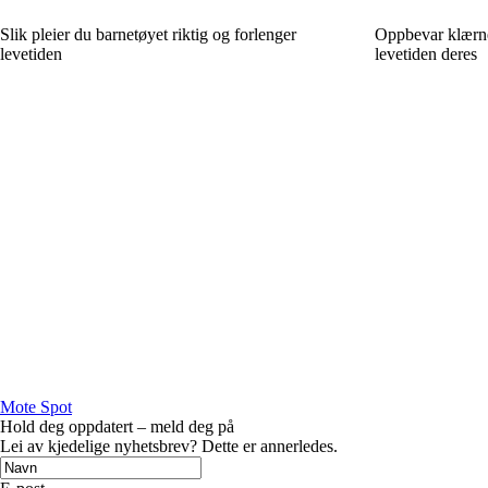
Slik pleier du barnetøyet riktig og forlenger
Oppbevar klærne 
levetiden
levetiden deres
Mote Spot
Hold deg oppdatert – meld deg på
Lei av kjedelige nyhetsbrev? Dette er annerledes.