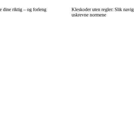
dine riktig – og forleng
Kleskoder uten regler: Slik navig
uskrevne normene