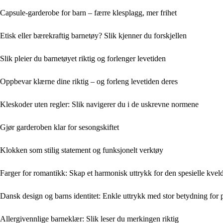
Capsule-garderobe for barn – færre klesplagg, mer frihet
Etisk eller bærekraftig barnetøy? Slik kjenner du forskjellen
Slik pleier du barnetøyet riktig og forlenger levetiden
Oppbevar klærne dine riktig – og forleng levetiden deres
Kleskoder uten regler: Slik navigerer du i de uskrevne normene
Gjør garderoben klar for sesongskiftet
Klokken som stilig statement og funksjonelt verktøy
Farger for romantikk: Skap et harmonisk uttrykk for den spesielle kvel
Dansk design og barns identitet: Enkle uttrykk med stor betydning for p
Allergivennlige barneklær: Slik leser du merkingen riktig