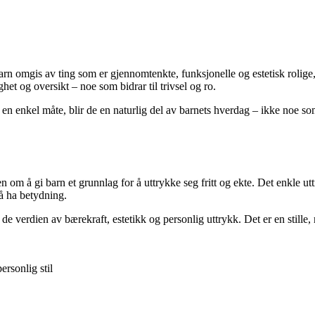
arn omgis av ting som er gjennomtenkte, funksjonelle og estetisk rolig
het og oversikt – noe som bidrar til trivsel og ro.
en enkel måte, blir de en naturlig del av barnets hverdag – ikke noe s
om å gi barn et grunnlag for å uttrykke seg fritt og ekte. Det enkle ut
 å ha betydning.
 verdien av bærekraft, estetikk og personlig uttrykk. Det er en stille, 
ersonlig stil