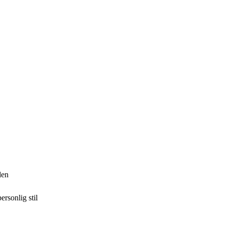
den
ersonlig stil