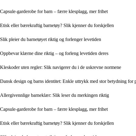
Capsule-garderobe for barn – færre klesplagg, mer frihet
Etisk eller bærekraftig barnetøy? Slik kjenner du forskjellen
Slik pleier du barnetøyet riktig og forlenger levetiden
Oppbevar klærne dine riktig – og forleng levetiden deres
Kleskoder uten regler: Slik navigerer du i de uskrevne normene
Dansk design og barns identitet: Enkle uttrykk med stor betydning for p
Allergivennlige barneklær: Slik leser du merkingen riktig
Capsule-garderobe for barn – færre klesplagg, mer frihet
Etisk eller bærekraftig barnetøy? Slik kjenner du forskjellen