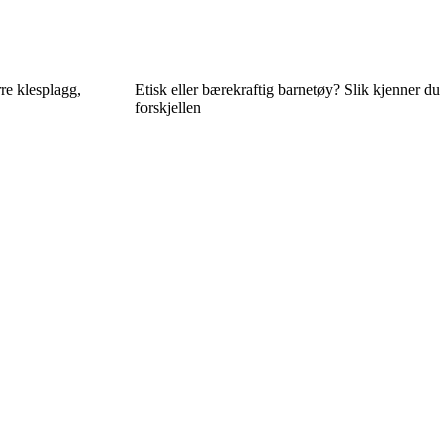
re klesplagg,
Etisk eller bærekraftig barnetøy? Slik kjenner du
forskjellen