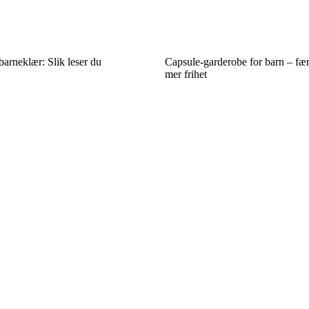
barneklær: Slik leser du
Capsule-garderobe for barn – fær
mer frihet