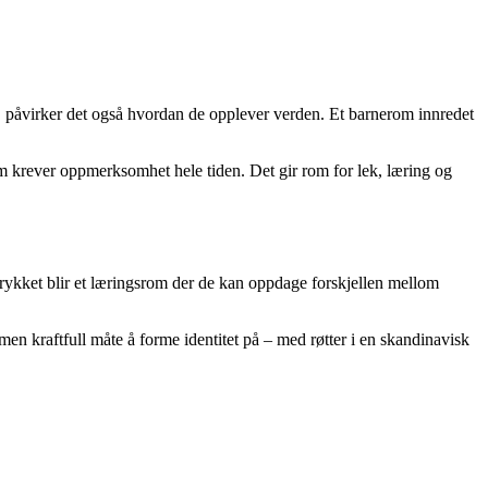
e, påvirker det også hvordan de opplever verden. Et barnerom innredet
om krever oppmerksomhet hele tiden. Det gir rom for lek, læring og
trykket blir et læringsrom der de kan oppdage forskjellen mellom
men kraftfull måte å forme identitet på – med røtter i en skandinavisk