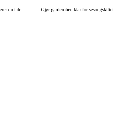
erer du i de
Gjør garderoben klar for sesongskiftet