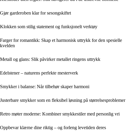
Gjør garderoben klar for sesongskiftet
Klokken som stilig statement og funksjonelt verktøy
Farger for romantikk: Skap et harmonisk uttrykk for den spesielle
kvelden
Metall og glans: Slik påvirker metallet ringens uttrykk
Edelstener – naturens perfekte mesterverk
Smykker i balanse: Når tilbehør skaper harmoni
Justerbare smykker som en fleksibel løsning på størrelsesproblemer
Retro møter moderne: Kombiner smykkestiler med personlig vri
Oppbevar klærne dine riktig – og forleng levetiden deres