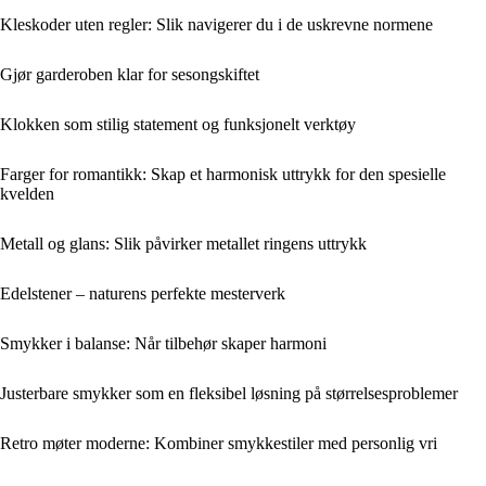
Kleskoder uten regler: Slik navigerer du i de uskrevne normene
Gjør garderoben klar for sesongskiftet
Klokken som stilig statement og funksjonelt verktøy
Farger for romantikk: Skap et harmonisk uttrykk for den spesielle
kvelden
Metall og glans: Slik påvirker metallet ringens uttrykk
Edelstener – naturens perfekte mesterverk
Smykker i balanse: Når tilbehør skaper harmoni
Justerbare smykker som en fleksibel løsning på størrelsesproblemer
Retro møter moderne: Kombiner smykkestiler med personlig vri