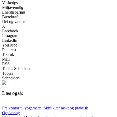
Vasketips
Miljøvennlig
Energisparing
Bærekraft
Del og vær snill
X
Facebook
Instagram
LinkedIn
YouTube
Pinterest
TikTok
Mail
RSS
Tobias Schneider
Tobias
Schneider
Læs også:
Fra kontor til yogamatte: Skift klær raskt og praktisk
Opplæring