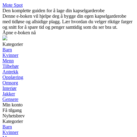
Mote Spot
Den komplette guiden for å lage din kapselgarderobe
Denne e-boken vil hjelpe deg å bygge din egen kapselgarderobe
med tidløse og allsidige plagg. Lær hvordan du velger riktige farger
og snitt for å spare tid og penger samtidig som du ser bra ut.
Åpne e-boken nå
Kategorier
Barn
Kvinner
Menn
Tilbehør
Antrekk
Opplæring
Omsorg
Interiør
Jakker
Gensere
Min konto
Få tilgang
Nyhetsbrev
Kategorier
Barn
Kvinner