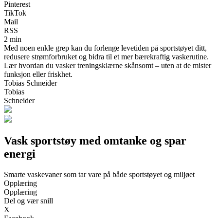
Pinterest
TikTok
Mail
RSS
2 min
Med noen enkle grep kan du forlenge levetiden på sportstøyet ditt,
redusere strømforbruket og bidra til et mer bærekraftig vaskerutine.
Lær hvordan du vasker treningsklærne skånsomt – uten at de mister
funksjon eller friskhet.
Tobias Schneider
Tobias
Schneider
Vask sportstøy med omtanke og spar
energi
Smarte vaskevaner som tar vare på både sportstøyet og miljøet
Opplæring
Opplæring
Del og vær snill
X