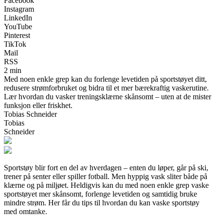
Facebook
Instagram
LinkedIn
YouTube
Pinterest
TikTok
Mail
RSS
2 min
Med noen enkle grep kan du forlenge levetiden på sportstøyet ditt,
redusere strømforbruket og bidra til et mer bærekraftig vaskerutine.
Lær hvordan du vasker treningsklærne skånsomt – uten at de mister
funksjon eller friskhet.
Tobias Schneider
Tobias
Schneider
Sportstøy blir fort en del av hverdagen – enten du løper, går på ski,
trener på senter eller spiller fotball. Men hyppig vask sliter både på
klærne og på miljøet. Heldigvis kan du med noen enkle grep vaske
sportstøyet mer skånsomt, forlenge levetiden og samtidig bruke
mindre strøm. Her får du tips til hvordan du kan vaske sportstøy
med omtanke.