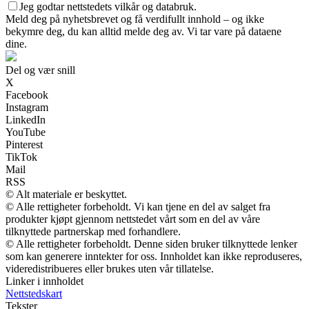
Jeg godtar nettstedets vilkår og databruk.
Meld deg på nyhetsbrevet og få verdifullt innhold – og ikke
bekymre deg, du kan alltid melde deg av. Vi tar vare på dataene
dine.
Del og vær snill
X
Facebook
Instagram
LinkedIn
YouTube
Pinterest
TikTok
Mail
RSS
© Alt materiale er beskyttet.
© Alle rettigheter forbeholdt. Vi kan tjene en del av salget fra
produkter kjøpt gjennom nettstedet vårt som en del av våre
tilknyttede partnerskap med forhandlere.
© Alle rettigheter forbeholdt. Denne siden bruker tilknyttede lenker
som kan generere inntekter for oss. Innholdet kan ikke reproduseres,
videredistribueres eller brukes uten vår tillatelse.
Linker i innholdet
Nettstedskart
Tekster