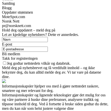
Samling
Blogg
Oppdater strømmen
MoteSpot.com
Norsk Nett
pr@norsknett.com
Hold deg oppdatert – meld deg på
Lei av kjedelige nyhetsbrev? Dette er annerledes.
E-post
Bli medlem
Takk for registreringen
Jeg godtar nettstedets vilkår og databruk.
Meld deg på nyhetsbrevet og få verdifullt innhold – og ikke
bekymre deg, du kan alltid melde deg av. Vi tar vare på dataene
dine.
Informasjonskapsler hjelper oss med å gjøre nettstedet raskere,
smartere og mer relevant for deg.
Informasjonskapsler og lignende teknologier gjør det mulig for oss
og våre partnere å huske dine preferanser, analysere trafikk og
tilpasse innhold til deg. Ved å fortsette å bruke siden godtar du dette,
men du kan når som helst justere valgene dine