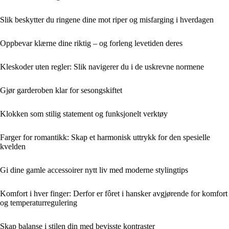
Slik beskytter du ringene dine mot riper og misfarging i hverdagen
Oppbevar klærne dine riktig – og forleng levetiden deres
Kleskoder uten regler: Slik navigerer du i de uskrevne normene
Gjør garderoben klar for sesongskiftet
Klokken som stilig statement og funksjonelt verktøy
Farger for romantikk: Skap et harmonisk uttrykk for den spesielle
kvelden
Gi dine gamle accessoirer nytt liv med moderne stylingtips
Komfort i hver finger: Derfor er fôret i hansker avgjørende for komfort
og temperaturregulering
Skap balanse i stilen din med bevisste kontraster