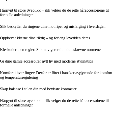
Hårpynt til store øyeblikk – slik velger du de rette håraccessoirene til
formelle anledninger
Slik beskytter du ringene dine mot riper og misfarging i hverdagen
Oppbevar klærne dine riktig – og forleng levetiden deres
Kleskoder uten regler: Slik navigerer du i de uskrevne normene
Gi dine gamle accessoirer nytt liv med moderne stylingtips
Komfort i hver finger: Derfor er fôret i hansker avgjørende for komfort
og temperaturregulering
Skap balanse i stilen din med bevisste kontraster
Hårpynt til store øyeblikk – slik velger du de rette håraccessoirene til
formelle anledninger