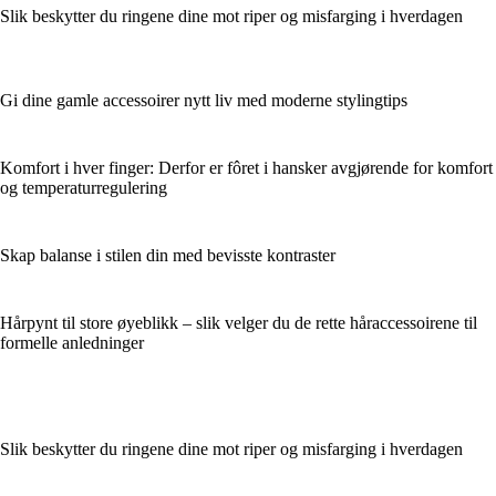
Slik beskytter du ringene dine mot riper og misfarging i hverdagen
Gi dine gamle accessoirer nytt liv med moderne stylingtips
Komfort i hver finger: Derfor er fôret i hansker avgjørende for komfort
og temperaturregulering
Skap balanse i stilen din med bevisste kontraster
Hårpynt til store øyeblikk – slik velger du de rette håraccessoirene til
formelle anledninger
Slik beskytter du ringene dine mot riper og misfarging i hverdagen