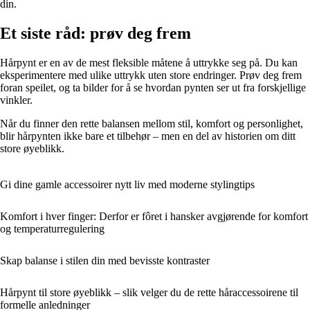
din.
Et siste råd: prøv deg frem
Hårpynt er en av de mest fleksible måtene å uttrykke seg på. Du kan
eksperimentere med ulike uttrykk uten store endringer. Prøv deg frem
foran speilet, og ta bilder for å se hvordan pynten ser ut fra forskjellige
vinkler.
Når du finner den rette balansen mellom stil, komfort og personlighet,
blir hårpynten ikke bare et tilbehør – men en del av historien om ditt
store øyeblikk.
Gi dine gamle accessoirer nytt liv med moderne stylingtips
Komfort i hver finger: Derfor er fôret i hansker avgjørende for komfort
og temperaturregulering
Skap balanse i stilen din med bevisste kontraster
Hårpynt til store øyeblikk – slik velger du de rette håraccessoirene til
formelle anledninger