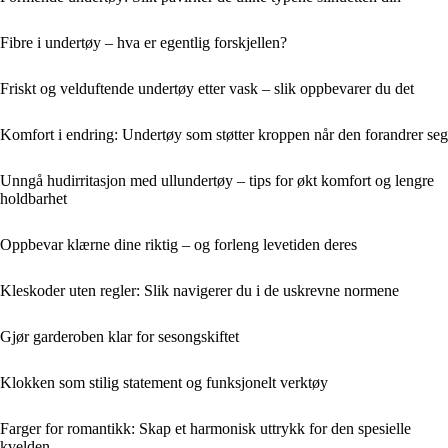
Fibre i undertøy – hva er egentlig forskjellen?
Friskt og velduftende undertøy etter vask – slik oppbevarer du det
Komfort i endring: Undertøy som støtter kroppen når den forandrer seg
Unngå hudirritasjon med ullundertøy – tips for økt komfort og lengre
holdbarhet
Oppbevar klærne dine riktig – og forleng levetiden deres
Kleskoder uten regler: Slik navigerer du i de uskrevne normene
Gjør garderoben klar for sesongskiftet
Klokken som stilig statement og funksjonelt verktøy
Farger for romantikk: Skap et harmonisk uttrykk for den spesielle
kvelden