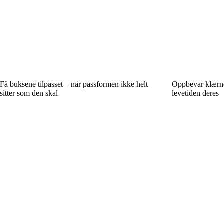
Få buksene tilpasset – når passformen ikke helt
Oppbevar klærne 
sitter som den skal
levetiden deres