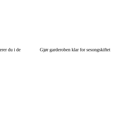
erer du i de
Gjør garderoben klar for sesongskiftet