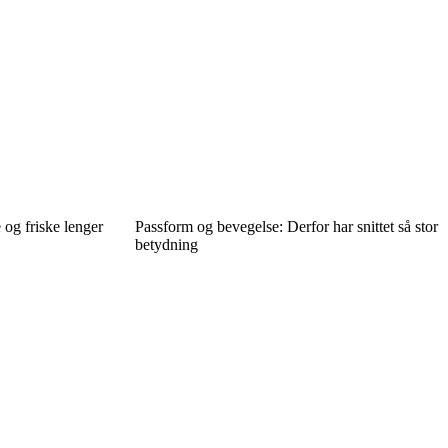
 og friske lenger
Passform og bevegelse: Derfor har snittet så stor
betydning