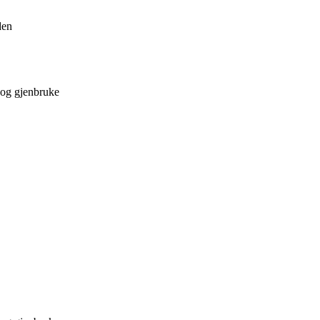
den
 og gjenbruke