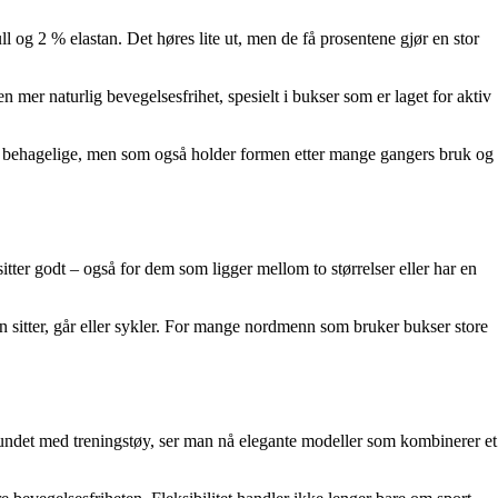
 og 2 % elastan. Det høres lite ut, men de få prosentene gjør en stor
n mer naturlig bevegelsesfrihet, spesielt i bukser som er laget for aktiv
les behagelige, men som også holder formen etter mange gangers bruk og
itter godt – også for dem som ligger mellom to størrelser eller har en
n sitter, går eller sykler. For mange nordmenn som bruker bukser store
rbundet med treningstøy, ser man nå elegante modeller som kombinerer et