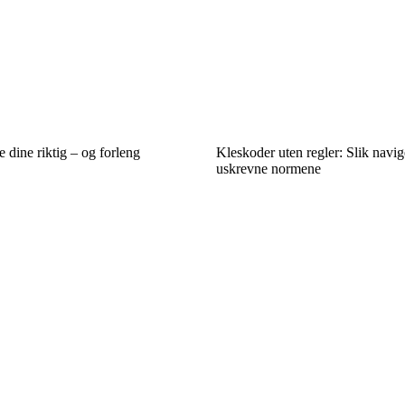
dine riktig – og forleng
Kleskoder uten regler: Slik navig
uskrevne normene