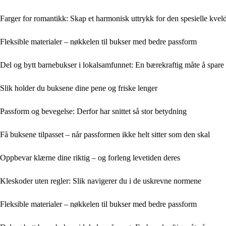
Farger for romantikk: Skap et harmonisk uttrykk for den spesielle kvel
Fleksible materialer – nøkkelen til bukser med bedre passform
Del og bytt barnebukser i lokalsamfunnet: En bærekraftig måte å spare
Slik holder du buksene dine pene og friske lenger
Passform og bevegelse: Derfor har snittet så stor betydning
Få buksene tilpasset – når passformen ikke helt sitter som den skal
Oppbevar klærne dine riktig – og forleng levetiden deres
Kleskoder uten regler: Slik navigerer du i de uskrevne normene
Fleksible materialer – nøkkelen til bukser med bedre passform